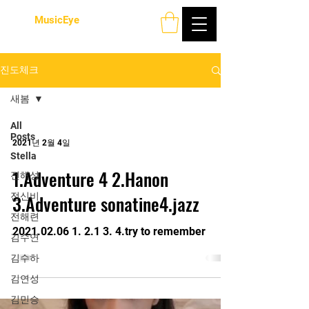
MusicEye
진도체크
새봄
All
Posts
2021년 2월 4일
Stella
1.Adventure 4 2.Hanon
전해성
전신비
3.Adventure sonatine4.jazz
전해련
2021.02.06 1. 2.1 3. 4.try to remember
김수연
김수하
김연성
김민승