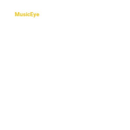
MusicEye
Home
프로그램
음악