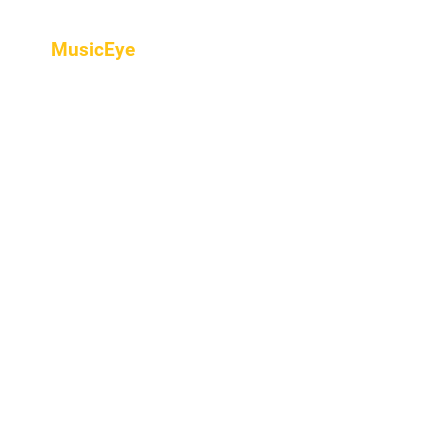
MusicEye
Home
프로그램
음악