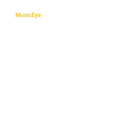
MusicEye
Home
프로그램
음악