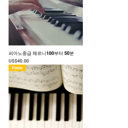
피아노중급 체르니100부터 50분
가격
US$40.00
Piano