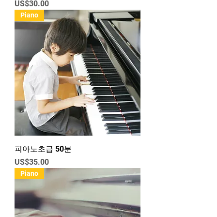
가격
US$30.00
Piano
피아노초급 50분
가격
US$35.00
Piano