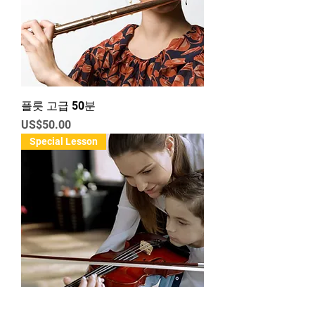
플릇 고급 50분
가격
US$50.00
Special Lesson