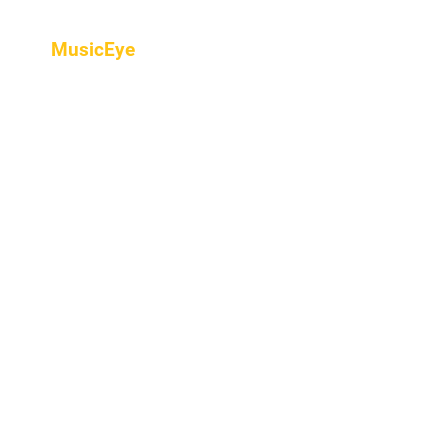
MusicEye
Home
프로그램
음악