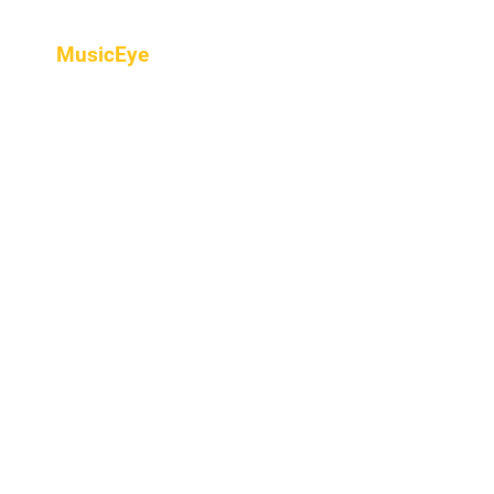
MusicEye
Home
프로그램
음악