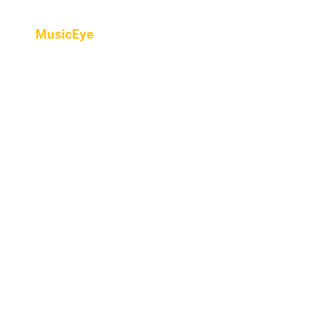
MusicEye
Home
프로그램
음악