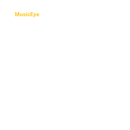
MusicEye
Home
프로그램
음악