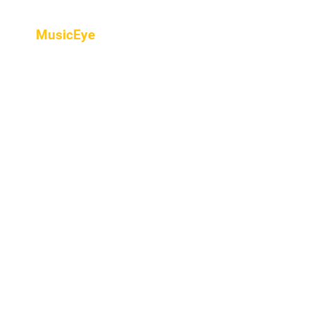
MusicEye
Home
프로그램
음악