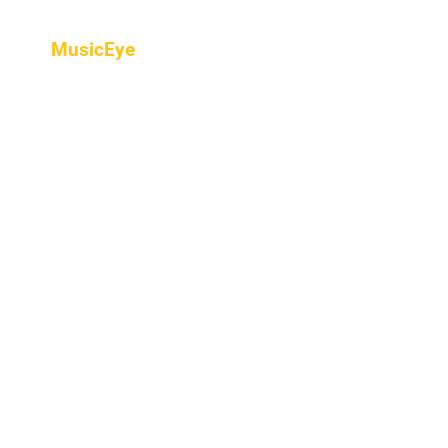
MusicEye
Home
프로그램
음악