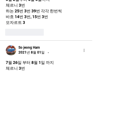
체르니 3번
하논 25번 3번 39번 각각 한번씩
바흐 14번 3번, 15번 3번
모자르트 3
좋아요
답글
So jeong Ham
2021년 8월 01일
•
7월 26일 부터 8월 1일 까지
체르니 3번
모자르트 3번
바흐 14번 3번 15번 3번
하논 25번 3번 39번 각각 
좋아요
답글
So jeong Ham
2021년 7월 25일
•
7월 19일 부터 7월 25일 까지